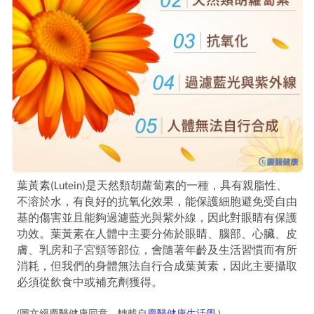
葉黃素
(Lutein)
是天然類胡蘿蔔素的一種，具有親脂性、
不溶於水，有良好的抗氧化效果，能保護細胞避免受自由
基的傷害並且能夠過濾藍光與紫外線，因此對眼睛有保護
功效。葉黃素在人體中主要分佈於眼睛、腦部、心臟、皮
膚、乳房和子宮頸等部位，會隨著年齡及生活習慣而有所
消耗，但我們的身體無法自行合成葉黃素，因此主要攝取
必須從飲食中或補充劑獲得。
(圖文經慶醫健康同意，轉載自
慶醫健康生活學
)